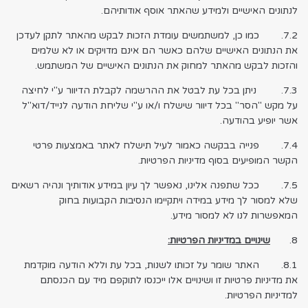
לנתונים האישיים ולמידע שהאתר אוסף אודותיהם.
7.2. כמו כן, למשתמשים עומדת הזכות לבקש מהאתר לתקן לעדכן
את הנתונים האישיים שלהם כאשר הם אינם מדויקים או לא שלמים
והזכות לבקש מהאתר למחוק את הנתונים האישיים של המשתמש.
7.3. ניתן בכל עת לבטל את ההרשמה לקבלת הדיוור ע"י לחיצה
על מקש "הסר" בכל דיוור שישלח ו/או ע"י שליחת הודעה לנייד/דוא"ל
אשר יופיע בהודעה.
7.4. פנייה בבקשה כאמור לעיל תישלח לאתר באמצעות פרטי
הקשר המופיעים בסוף מדיניות הפרטיות.
7.5. ככל שתפנה אלינו, נאפשר לך עיון במידע אודותיך ונהיה רשאים
שלא למסור לך מידע במידה ויתקיימו הנסיבות הקבועות בחוק
המאפשרות לנו לא למסור מידע.
8.
שינויים במדיניות הפרטיות:
8.1. האתר שומר על זכותו לשנות, בכל עת וללא הודעה מוקדמת
את מדיניות פרטיות זו ושינויים אלו ייכנסו לתוקפם מיד עם הכנסתם
למדיניות הפרטיות.