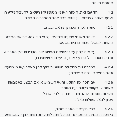
הנאסף באתר.
4.2. יחד עם זאת, האתר ו/או מי מטעמו יהיו רשאים להעביר מידע ה
נאסף באתר לצדדים שלישיים בכל אחד מהמקרים הבאים:
4.2.1. ניתנה לכך הסכמתך מראש ובכתב;
4.2.2. האתר ו/או מי מטעמו נדרשים על פי חוק להעביר את המידע
האמור, למשל, מכוח צו בית משפט;
4.2.3. על מנת להגן על זכויותיהם המשפטיות והקנייניות של האתר ו/
או מי מטעמו בכל הנוגע לאתר, הפעלתו ולשימוש בו;
4.2.4. במקרה של מחלוקת משפטית בינך לבין האתר ו/או מי מטעמו
אשר תחייב חשיפת הפרטים;
4.2.5. אם תפר את התקנון ותנאי השימוש או אם תבצע באמצעות
האתר או בקשר כלשהו עם האתר,
פעולות מנוגדות או הנחזות כמנוגדות לדין, או כל
ניסיון לבצע פעולות כאלה;
4.2.6. בכל מקרה שהאתר יסבור,
כי מסירת המידע הנאסף נחוצה על מנת למנוע נזק חמור לגוף המשתמש