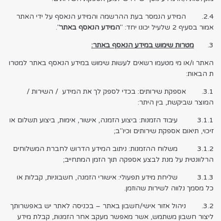
2.4. המידע הנמסר בעת ההרשמה והמידע הנאסף על ידי האתר
אמור בסעיף 2 שלעיל יכונו יחד: "
המידע הנאסף באתר
".
3.
מטרות שימוש במידע הנאסף באתר:
האתר ו/או מי מטעמו רשאים לעשות שימוש במידע הנאסף באתר למטרו
ת הבאות:
3.1. אספקת שירותים: בכדי לספק לך את המידע / השירות /
המוצר שביקשת, בין היתר:
3.1.1 עיבוד הזמנות: ביצוע הזמנה, אישור, אימות, ביצוע תשלום או
זיכוי, תיאום אספקת שירותים וכיו"ב;
3.1.2 משלוח ההזמנות: ניתוב המידע הדרוש לחברת המשלוחים
הרלוונטית על מנת לבצע אספקה תוך הזמן המתחייב;
3.1.3 שליחת מידע תפעולי: אישורי הזמנה, חשבוניות, קבלות או
כל מסמך נלווה לשירות שהוזמן.
3.2. ניהול אזור אישי/חשבון באתר – בכניסה לאתר יש באפשרותך
ליצור חשבון משתמש, אשר מאפשר מעקב אחר הזמנות, קבלת מידע