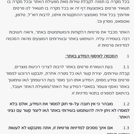
בכל מקרה בו תפנה לקבלת שירות מאת מפעילת האתר ובכל מקרה בו
תשאיר פרטים באמצעות דף זה או בכל מקרה בו תשאיר לנו פרטים
אודותיך בכל אחד מאמצעי ההתקשרות איתנו, לרבות דוא"ל, טלפון,
ואטסאפ, מסרון וכו'.
האתר מכבד את פרטיות הלקוחות והמשתמשים באתר, ורואה חשיבות
רבה בשמירה עליה. השימוש באתר ובשירותים המוצעים מהווה הסכמה
למדיניות פרטיות זו.
1.
הסכמה לאיסוף המידע באתר:
1.1. בעת השארת פרטים באתר לרבות לצרכי רכישת מוצרים,
קבלת שירותים, יצירת קשר ו/או כל מטרה אחרת, יתבקש הרוכש למסור
פרטים ומידע מסוים, המידע אותו הנך מוסר בעת הרשמתך ו/או שימושך
באתר נאסף ונשמר במאגרי המידע של האתר/מפעילת האתר ויעובד,
בהתאם למפורט בתנאי מדיניות זו.
1.2.
מובהר כי אין חובה על-פי חוק למסור את המידע, אולם בלא
למוסרו לא ניתן יהיה להשתמש בשירותי באתר ו/או ליצור קשר עם נציגי
האתר.
1.3.
אם אינך מסכים למדיניות פרטיות זו, אתה מתבקש לא לעשות