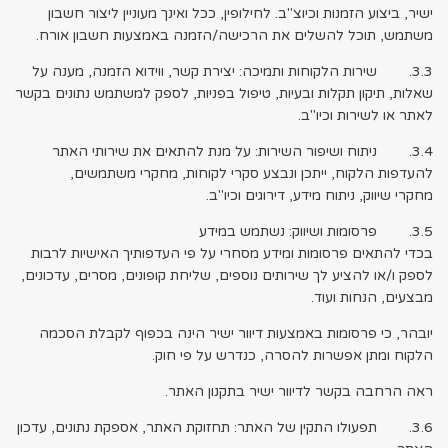
ישיר, ביצוע הזמנות וכיוצ"ב. לחילופין, ככל ואינך מעוניין ליצור חשבון
משתמש, תוכל להשלים את הרכישה/הזמנה באמצעות חשבון אורח.
3.3. שירות הלקוחות ותמיכה: יצירת קשר, ווידוא הזמנה, מענה על
שאלות, תיקון תקלות ובעיות, טיפול בפניות, לספק למשתמש נתונים בקשר
לאתר או לשירות וכיו"ב.
3.4. ניתוח ושיפור השירות: על מנת להתאים את שירותי האתר
להעדפות הלקוח, ייתכן ונבצע סקרי לקוחות, מחקרי משתמשים,
מחקרי שיווק, ניתוח מידע, דירוגים וכיו"ב.
3.5. פרסומות ושיווק: נשתמש במידע
בכדי להתאים פרסומות ומידע מסחרי על פי העדפותיך האישיות לרבות
לספק ו/או להציע לך שירותים נוספים, שליחת קופונים, מסרים, עדכונים,
מבצעים, הנחות ועוד.
יובהר, כי פרסומות באמצעות דיוור ישיר הינה בכפוף לקבלת הסכמה
הלקוח ומתן אפשרות להסרה, כנדרש על פי חוק.
ראה הרחבה בקשר לדיוור ישיר בתקנון האתר.
3.6. תפעולו התקין של האתר: תחזוקת האתר, אספקת נתונים, עדכון