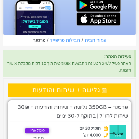
עמוד הבית
/
חבילות פריפייד
/ פרטנר
פעילות האתר:
האתר פעיל 24/7 הטעינה מתבצעת אוטומטית תוך 10 דקות מקבלת אישור
הזמנה.
גלישה + שיחות והודעות
פרטנר – 350GB גלישה + שיחות והודעות + 30₪
שיחות לחו"ל | בתוקף ל-30 ימים
תוקף: 30 יום
פופלארי!
4,000 דק'
מחיר: