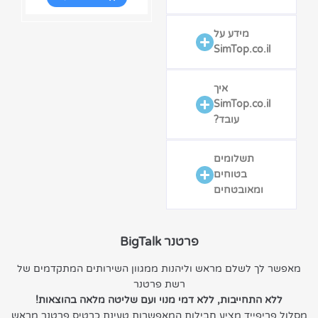
מידע על
SimTop.co.il
איך
SimTop.co.il
עובד?
תשלומים
בטוחים
ומאובטחים
פרטנר BigTalk
מאפשר לך לשלם מראש וליהנות ממגוון השירותים המתקדמים של
רשת פרטנר
ללא התחייבות, ללא דמי מנוי ועם שליטה מלאה בהוצאות!
מסלול פריפייד מציע חבילות המאפשרות טעינת כרטיס פרטנר מראש