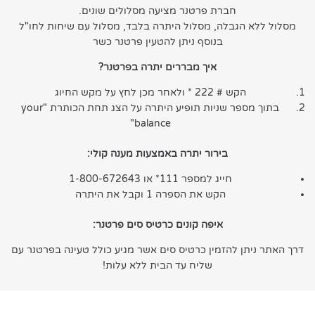
חברת פרטנר מציעה מסלולים שונים.
מסלול ללא הגבלה, מסלול היתרה בלבד, מסלול עם שיחות לחו"ל
בנוסף ניתן להטעין פרטנר כשר
איך מבררים יתרה בפרטנר?
הקש # 222 * ולאחר מכן לחץ על מקש החיוג
בתוך מספר שניות תופיע היתרה על הצג תחת הכותרת "your
balance"
בירור יתרה באמצעות מענה קולי:
חייג למספר 111* או 1-800-672643
הקש את הספרה 1 וקבל את היתרה
איפה קונים כרטיס סים פרטנר:
דרך האתר ניתן להזמין כרטיס סים אשר מגיע כולל טעינה בפרטנר עם
שליח עד הבית ללא עלות!