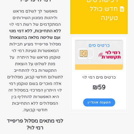
רכישת סים
רמי לוי פריפייד
חדש כולל
מאפשר לך לשלם מראש
טעינה
וליהנות ממגוון השירותים
המתקדמים של רשת רמי לוי
ללא התחייבות, ללא דמי מנוי
ועם שליטה מלאה בהוצאות!
מסלול פריפייד מציע חבילות
המאפשרות טעינת רמי לוי
טוקמן מראש של היתרה על
מנת לשלוט על הוצאת
התקשרות בלי להתחייב
לתשלום חודשי קבוע, מסלולים
כרטיס סים רמי לוי
אלה מוכרים בשם טוקמן רמי
₪
59
לוי היתרון המרכזי במסלול זה
היא האפשרות להחליף בין
הטענה אונליין
המסלולים ללא התחייבות
חודשי קבועה.
למי מתאים מסלול פריפייד
רמי לוי?