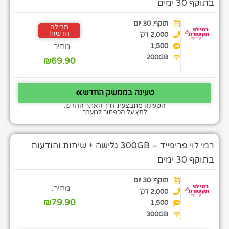
בתוקף 30 ימים
תוקף: 30 יום
חבילה
חדשה!
2,000 דק'
1,500
מחיר:
200GB
₪
69.90
טעינה בממשק החדש
הטעינה מתבצעת דרך האתר החדש.
לחץ על הכפתור למעבר
רמי לוי פריפייד – 300GB גלישה + שיחות והודעות
בתוקף 30 ימים
תוקף: 30 יום
מחיר:
2,000 דק'
₪
79.90
1,500
300GB