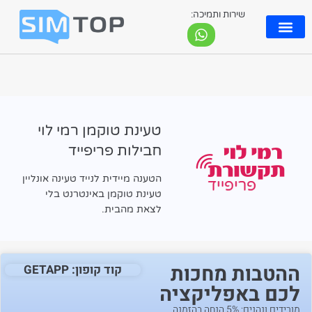
שירות ותמיכה:
eSIM ישראלי
טעינת טוקמן רמי לוי
חבילות פריפייד
הטענה מיידית לנייד טעינה אונליין
טעינת טוקמן באינטרנט בלי
לצאת מהבית.
ההטבות מחכות
קוד קופון: GETAPP
לכם באפליקציה
מורידים ונהנים: 5% הנחה בהזמנה