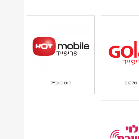
ן טלקום
הוט מובייל