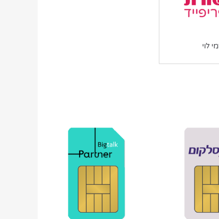
י לוי