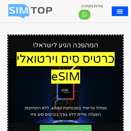
שירות ותמיכה:
eSIM ישראלי
המהפכה הגיע לישראל!
כרטיס סים וירטואלי
eSIM
מסלול פריפייד בטכנולוגית eSIM, ללא התחייבות
הפעלה מידית ללא צורך בכרטיס סים פיזי