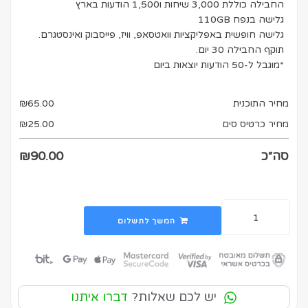
החבילה כוללת 3,000 שיחות ו1,500 הודעות בארץ
גלישה בנפח 110GB
גלישה חופשית באפליקציות וואטסאפ, וויז, פייסבוק ואינסטגרם.
תוקף החבילה 30 יום.
*מוגבל ל-50 הודעות יוצאות ביום
מחיר התוכנית
65.00
₪
מחיר כרטיס סים
25.00
₪
סה״כ
90.00
₪
המשך לתשלום
יש לכם שאלות?
דברו איתנו