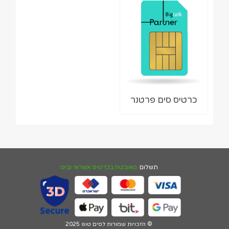
כרטיס סים פרטנר
תשלום
מאובטח בכרטיס אשראי וביט
© הזכויות שמורות לסים טופ 2025